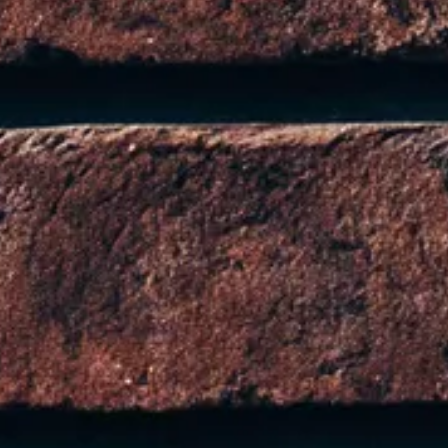
he sia al tempo stesso un'opera d'arte, la poltr
a casa questa gemma del design e lasciati avvolg