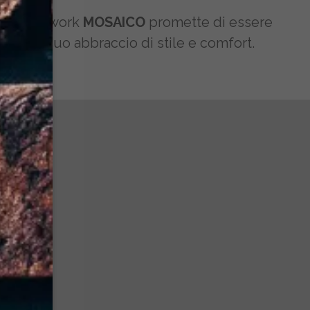
ona patchwork
MOSAICO
promette di essere
ere dal suo abbraccio di stile e comfort.