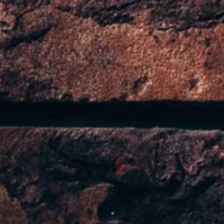
i per info sulla disponibilità del prodotto :)