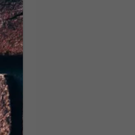
i colori.