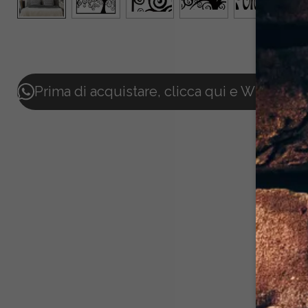
Prima di acquistare, clicca qui e Whatsappac