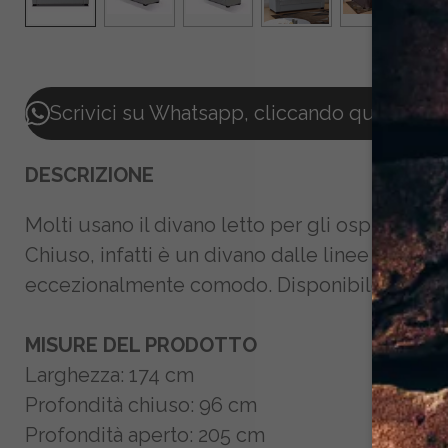
Scrivici su Whatsapp, cliccando qui, per r
DESCRIZIONE
Molti usano il divano letto per gli ospiti ma c
Chiuso, infatti è un divano dalle linee modern
eccezionalmente comodo. Disponibile anche l
MISURE DEL PRODOTTO
Larghezza
: 174 cm
Profondità chiuso
: 96 cm
Profondità aperto
: 205 cm